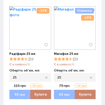
-19%
Новинка
-18%
Радіфарм 25 мл
Мегафол 25 мл
2
2
Є в наявності
Є в наявності
Оберіть об'єм, мл:
Оберіть об'єм, мл:
25
25
115 грн
79 грн
-22 грн
-14 грн
Купити
Купити
93 грн
65 грн