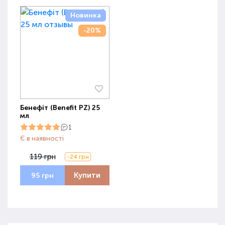
Новинка
-20%
Бенефіт (Benefit PZ) 25
мл
1
Є в наявності
119 грн
-24 грн
Купити
95 грн