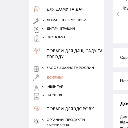
Гр
ДЛЯ ДОМУ ТА ДАЧІ
ДОМАШНІ ПОМІЧНИКИ
ДИТЯЧІ ІГРАШКИ
ЕКОПОБУТ
ТОВАРИ ДЛЯ ДАЧІ, САДУ ТА
ГОРОДУ
Сор
ЗАСОБИ ЗАХИСТУ РОСЛИН
ДОБРИВА
Не 
ІНВЕНТАР
НАСІННЯ
Доб
ТОВАРИ ДЛЯ ЗДОРОВ‘Я
Для
ОРГАНІЧНІ ПРОДУКТИ
під
ХАРЧУВАННЯ
потр