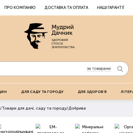
ПРО КОМПАНІЮ
ДОСТАВКА ТА ОПЛАТА
НАШІ ГАРАНТІЇ
за товарами
ДАЧІ
ДЛЯ САДУ ТА ГОРОДУ
ДЛЯ ЗДОРОВ'Я
ЛІТЕР
/
Товари для дачі, саду та городу
/
Добрива