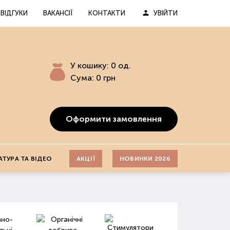
ВІДГУКИ
ВАКАНСІЇ
КОНТАКТИ
УВІЙТИ
У кошику:
0
од.
Сума:
0
грн
Оформити замовлення
АТУРА ТА ВІДЕО
АКЦІЇ
НОВИНКИ 2026