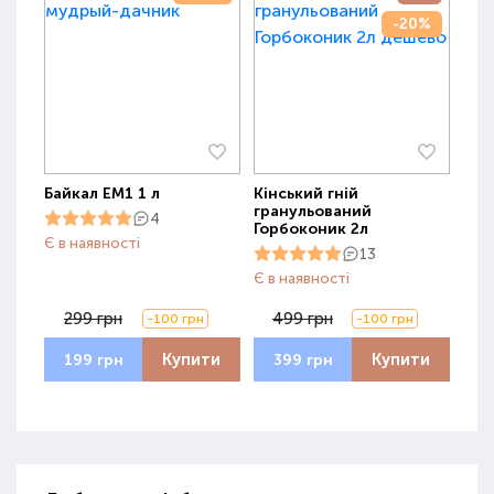
-20%
Байкал ЕМ1 1 л
Кінський гній
гранульований
4
Горбоконик 2л
Є в наявності
13
Є в наявності
299 грн
499 грн
-100 грн
-100 грн
Купити
Купити
199 грн
399 грн